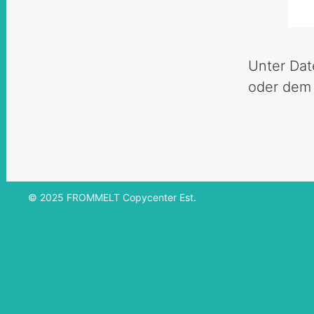
Unter Dat
oder dem
© 2025 FROMMELT Copycenter Est.